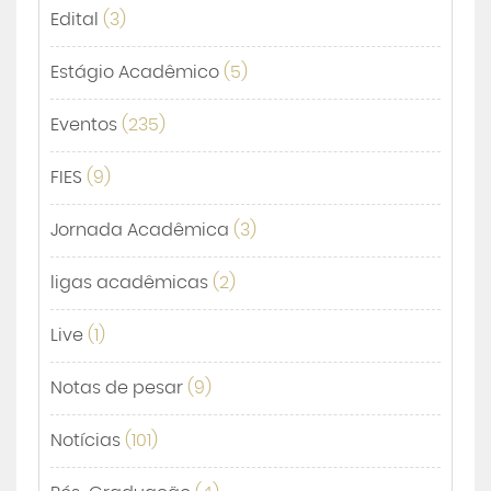
Edital
(3)
Estágio Acadêmico
(5)
Eventos
(235)
FIES
(9)
Jornada Acadêmica
(3)
ligas acadêmicas
(2)
Live
(1)
Notas de pesar
(9)
Notícias
(101)