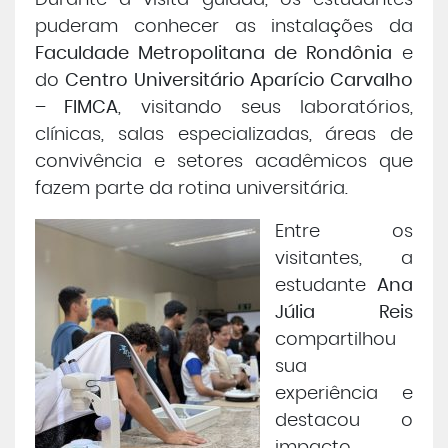
Durante a visita guiada, os estudantes
puderam conhecer as instalações da
Faculdade Metropolitana de Rondônia
e
do
Centro Universitário Aparício Carvalho
– FIMCA
, visitando seus laboratórios,
clínicas, salas especializadas, áreas de
convivência e setores acadêmicos que
fazem parte da rotina universitária.
Entre os
visitantes, a
estudante
Ana
Júlia Reis
compartilhou
sua
experiência e
destacou o