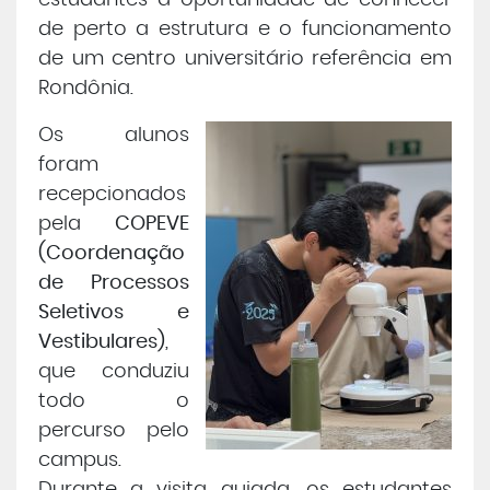
estudantes a oportunidade de conhecer
de perto a estrutura e o funcionamento
de um centro universitário referência em
Rondônia.
Os alunos
foram
recepcionados
pela
COPEVE
(Coordenação
de Processos
Seletivos e
Vestibulares)
,
que conduziu
todo o
percurso pelo
campus.