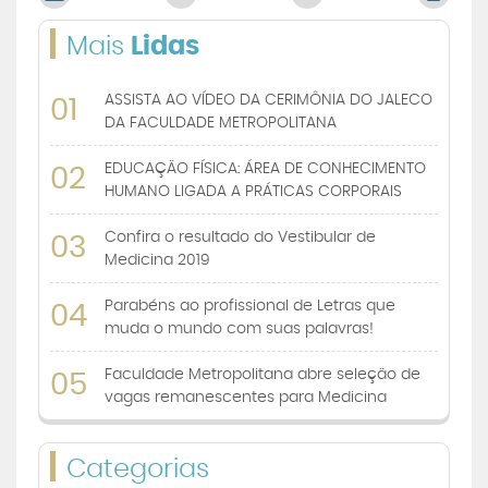
Mais
Lidas
ASSISTA AO VÍDEO DA CERIMÔNIA DO JALECO
01
DA FACULDADE METROPOLITANA
EDUCAÇÃO FÍSICA: ÁREA DE CONHECIMENTO
02
HUMANO LIGADA A PRÁTICAS CORPORAIS
Confira o resultado do Vestibular de
03
Medicina 2019
Parabéns ao profissional de Letras que
04
muda o mundo com suas palavras!
Faculdade Metropolitana abre seleção de
05
vagas remanescentes para Medicina
Categorias