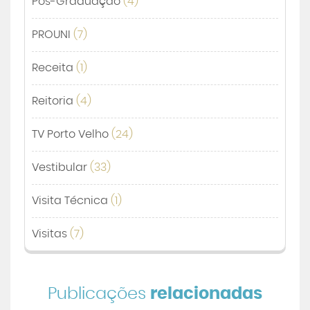
Pós-Graduação
(4)
PROUNI
(7)
Receita
(1)
Reitoria
(4)
TV Porto Velho
(24)
Vestibular
(33)
Visita Técnica
(1)
Visitas
(7)
Publicações
relacionadas