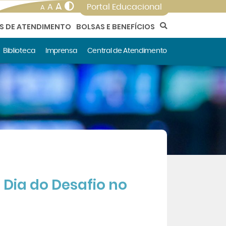
A
A
Portal Educacional
A
AS DE ATENDIMENTO
BOLSAS E BENEFÍCIOS
Biblioteca
Imprensa
Central de Atendimento
 Dia do Desafio no