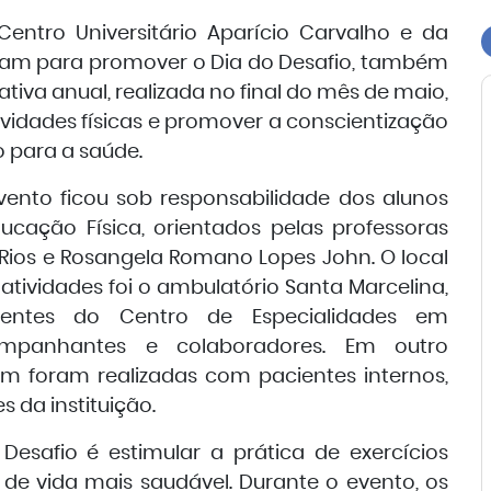
Centro Universitário Aparício Carvalho e da
iram para promover o Dia do Desafio, também
ativa anual, realizada no final do mês de maio,
ividades físicas e promover a conscientização
o para a saúde.
vento ficou sob responsabilidade dos alunos
ducação Física, orientados pelas professoras
 Rios e Rosangela Romano Lopes John. O local
atividades foi o ambulatório Santa Marcelina,
ientes do Centro de Especialidades em
companhantes e colaboradores. Em outro
 foram realizadas com pacientes internos,
da instituição.
 Desafio é estimular a prática de exercícios
 de vida mais saudável. Durante o evento, os