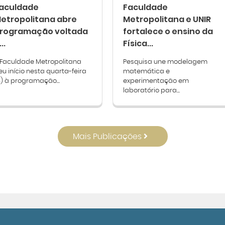
aculdade
Faculdade
etropolitana abre
Metropolitana e UNIR
rogramação voltada
fortalece o ensino da
..
Física...
 Faculdade Metropolitana
Pesquisa une modelagem
eu início nesta quarta-feira
matemática e
5) à programação...
experimentação em
laboratório para...
Mais Publicações