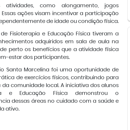
s atividades, como alongamento, jogos
. Essas ações visam incentivar a participação
ndependentemente de idade ou condição física.
de Fisioterapia e Educação Física tiveram a
nhecimentos adquiridos em sala de aula na
de perto os benefícios que a atividade física
m-estar dos participantes.
io Santa Marcelina foi uma oportunidade de
ática de exercícios físicos, contribuindo para
 da comunidade local. A iniciativa dos alunos
pia e Educação Física demonstrou o
cia dessas áreas no cuidado com a saúde e
a ativo.