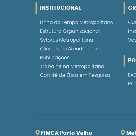
INSTITUCIONAL
G
Linha do
Tempo Metropolitana
Cu
Estrutura
Organizacional
Ins
Setores
Metropolitana
Ve
Clínicas de
Atendimento
Publicações
PO
Trabalhe
na Metropolitana
EA
Comitê de
Ética em Pesquisa
Pre
FIMCA Porto Velho
Met