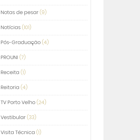
Notas de pesar
(9)
Notícias
(101)
Pós-Graduação
(4)
PROUNI
(7)
Receita
(1)
Reitoria
(4)
TV Porto Velho
(24)
Vestibular
(33)
Visita Técnica
(1)