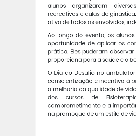
alunos organizaram diversa
recreativos e aulas de ginástica
ativa de todos os envolvidos, i
Ao longo do evento, os alunos 
oportunidade de aplicar os co
prática. Eles puderam observar 
proporciona para a saúde e o be
O Dia do Desafio no ambulatór
conscientização e incentivo à pr
a melhoria da qualidade de vida
dos cursos de Fisiotera
comprometimento e a importân
na promoção de um estilo de vid