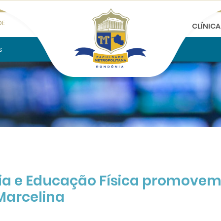
DE
CLÍNIC
s
pia e Educação Física promovem
Marcelina