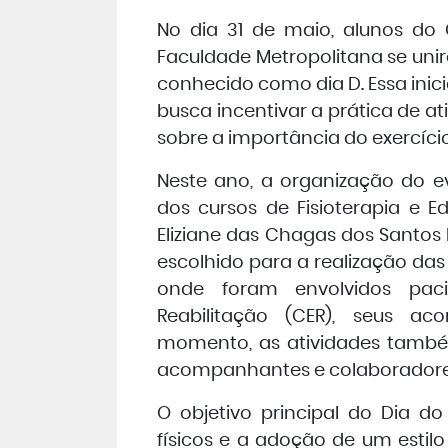
No dia 31 de maio, alunos do 
Faculdade Metropolitana se un
conhecido como dia D. Essa inici
busca incentivar a prática de at
sobre a importância do exercíci
Neste ano, a organização do e
dos cursos de Fisioterapia e E
Eliziane das Chagas dos Santos
escolhido para a realização das 
onde foram envolvidos pac
Reabilitação (CER), seus a
momento, as atividades também
acompanhantes e colaboradores 
O objetivo principal do Dia do
físicos e a adoção de um estilo