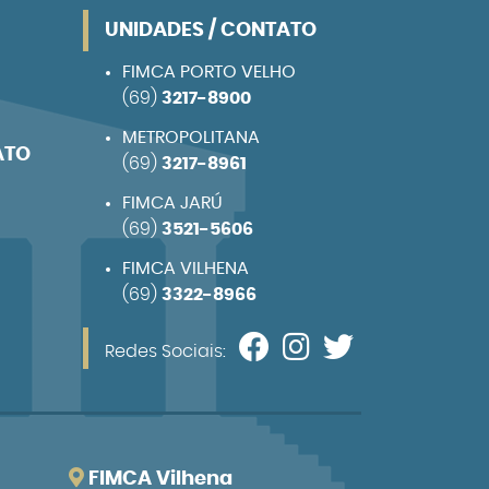
UNIDADES / CONTATO
FIMCA PORTO VELHO
(69)
3217-8900
METROPOLITANA
ATO
(69)
3217-8961
FIMCA JARÚ
(69)
3521-5606
FIMCA VILHENA
(69)
3322-8966
Redes Sociais:
FIMCA Vilhena