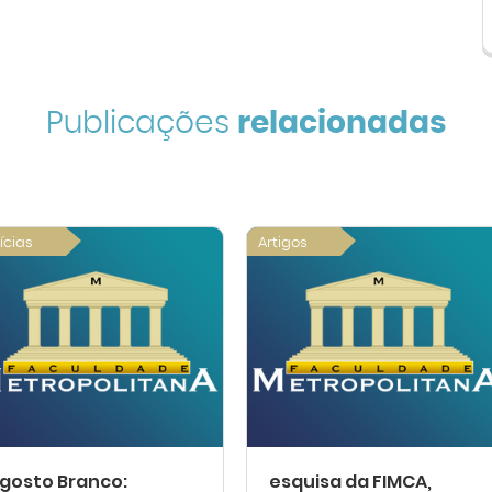
Publicações
relacionadas
ícias
Artigos
gosto Branco:
esquisa da FIMCA,