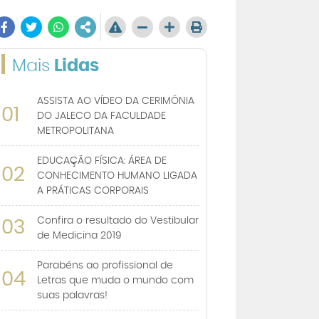
Mais
Lidas
ASSISTA AO VÍDEO DA CERIMÔNIA
01
DO JALECO DA FACULDADE
METROPOLITANA
EDUCAÇÃO FÍSICA: ÁREA DE
02
CONHECIMENTO HUMANO LIGADA
A PRÁTICAS CORPORAIS
Confira o resultado do Vestibular
03
de Medicina 2019
Parabéns ao profissional de
04
Letras que muda o mundo com
suas palavras!