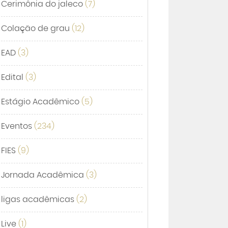
Cerimônia do jaleco
(7)
Colação de grau
(12)
EAD
(3)
Edital
(3)
Estágio Acadêmico
(5)
Eventos
(234)
FIES
(9)
Jornada Acadêmica
(3)
ligas acadêmicas
(2)
Live
(1)