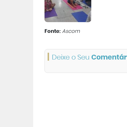
Fonte:
Ascom
Deixe o Seu
Comentár