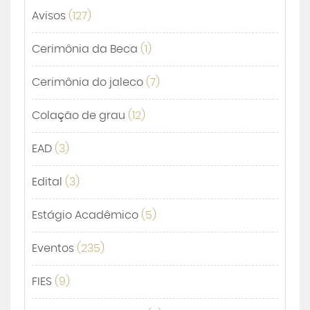
Avisos
(127)
Cerimônia da Beca
(1)
Cerimônia do jaleco
(7)
Colação de grau
(12)
EAD
(3)
Edital
(3)
Estágio Acadêmico
(5)
Eventos
(235)
FIES
(9)