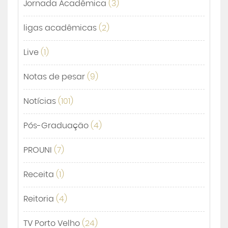
Jornada Acadêmica
(3)
ligas acadêmicas
(2)
Live
(1)
Notas de pesar
(9)
Notícias
(101)
Pós-Graduação
(4)
PROUNI
(7)
Receita
(1)
Reitoria
(4)
TV Porto Velho
(24)