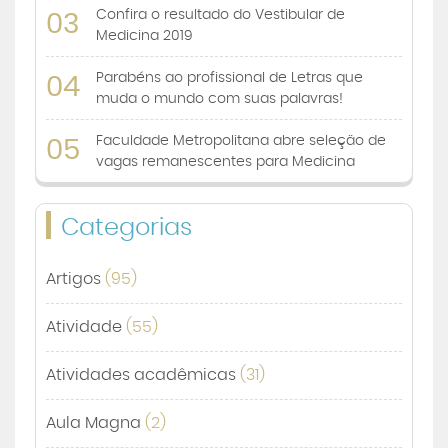
Confira o resultado do Vestibular de
03
Medicina 2019
Parabéns ao profissional de Letras que
04
muda o mundo com suas palavras!
Faculdade Metropolitana abre seleção de
05
vagas remanescentes para Medicina
Categorias
Artigos
(95)
Atividade
(55)
Atividades acadêmicas
(31)
Aula Magna
(2)