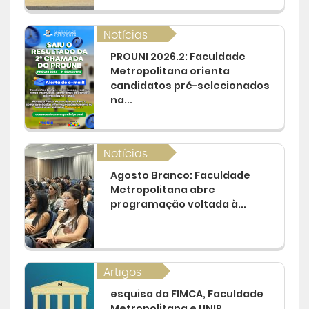
Notícias
PROUNI 2026.2: Faculdade
Metropolitana orienta
candidatos pré-selecionados
na...
Notícias
Agosto Branco: Faculdade
Metropolitana abre
programação voltada à...
Artigos
esquisa da FIMCA, Faculdade
Metropolitana e UNIR