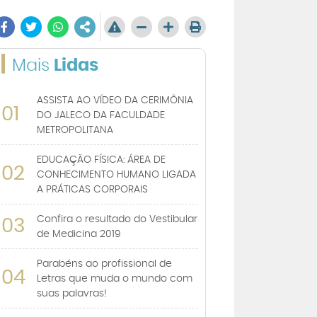
Mais
Lidas
ASSISTA AO VÍDEO DA CERIMÔNIA
01
DO JALECO DA FACULDADE
METROPOLITANA
EDUCAÇÃO FÍSICA: ÁREA DE
02
CONHECIMENTO HUMANO LIGADA
A PRÁTICAS CORPORAIS
Confira o resultado do Vestibular
03
de Medicina 2019
Parabéns ao profissional de
04
Letras que muda o mundo com
suas palavras!