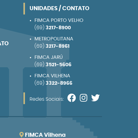
UNIDADES / CONTATO
FIMCA PORTO VELHO
(69)
3217-8900
METROPOLITANA
ATO
(69)
3217-8961
FIMCA JARÚ
(69)
3521-5606
FIMCA VILHENA
(69)
3322-8966
Redes Sociais:
FIMCA Vilhena