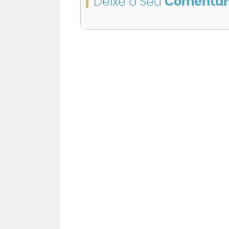
Deixe o Seu
Comentár