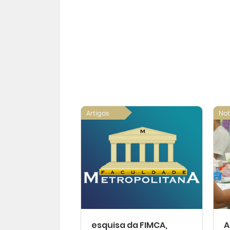
Artigos
Not
esquisa da FIMCA,
A