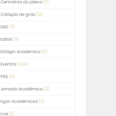
Cerimônia do jaleco
(7)
Colação de grau
(12)
EAD
(3)
Edital
(3)
Estágio Acadêmico
(5)
Eventos
(234)
FIES
(9)
Jornada Acadêmica
(3)
ligas acadêmicas
(2)
Live
(1)