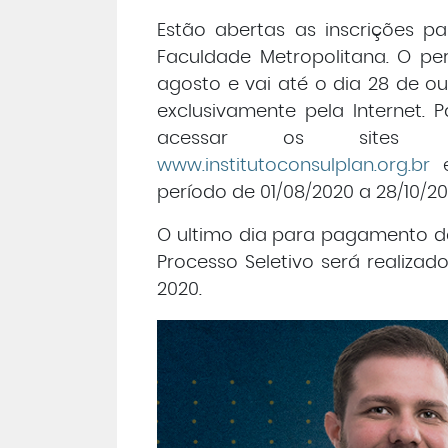
Estão abertas as inscrições p
Faculdade Metropolitana. O per
agosto e vai até o dia 28 de ou
exclusivamente pela Internet. 
acessar os sites ww
www.institutoconsulplan.org.br
e
período de 01/08/2020 a 28/10/20
O ultimo dia para pagamento da
Processo Seletivo será realiz
2020.