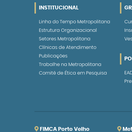
INSTITUCIONAL
G
Linha do
Tempo Metropolitana
Cu
Estrutura
Organizacional
Ins
Setores
Metropolitana
Ve
Clínicas de
Atendimento
Publicações
PO
Trabalhe
na Metropolitana
EA
Comitê de
Ética em Pesquisa
Pre
FIMCA Porto Velho
Met