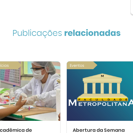
Publicações
relacionadas
ícias
Eventos
cadêmica de
Abertura da Semana