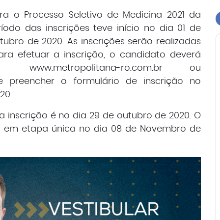
ara o Processo Seletivo de Medicina 2021 da
íodo das inscrições teve início no dia 01 de
tubro de 2020. As inscrições serão realizadas
Para efetuar a inscrição, o candidato deverá
w.metropolitana-ro.com.br ou
 preencher o formulário de inscrição no
20.
 inscrição é no dia 29 de outubro de 2020. O
ado em etapa única no dia 08 de Novembro de