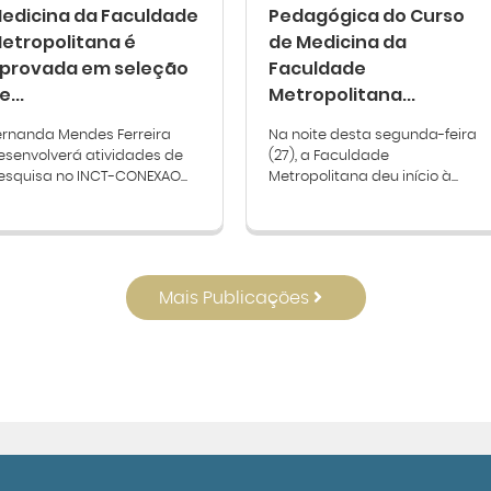
edicina da Faculdade
Pedagógica do Curso
etropolitana é
de Medicina da
provada em seleção
Faculdade
e...
Metropolitana...
ernanda Mendes Ferreira
Na noite desta segunda-feira
esenvolverá atividades de
(27), a Faculdade
esquisa no INCT-CONEXAO...
Metropolitana deu início à...
Mais Publicações