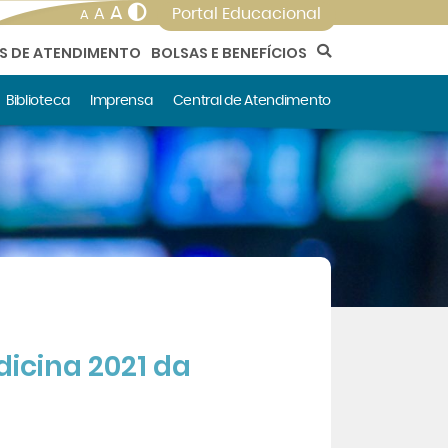
A
A
Portal Educacional
A
AS DE ATENDIMENTO
BOLSAS E BENEFÍCIOS
Biblioteca
Imprensa
Central de Atendimento
dicina 2021 da